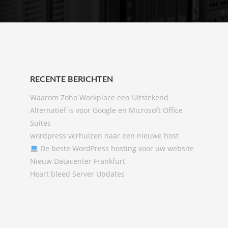
RECENTE BERICHTEN
Waarom Zoho Workplace een Uitstekend
Alternatief is voor Google en Microsoft Office
Suites
wordpress verhuizen naar een nieuwe host
De beste WordPress hosting voor uw website
Nieuw Datacenter Frankfurt
Heart bleed Server Updates