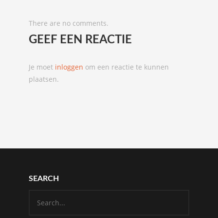
There are no comments.
GEEF EEN REACTIE
Je moet
inloggen
om een reactie te kunnen
plaatsen.
SEARCH