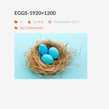
EGGS-1920×1200
in
by
H K
10 januari 2015
No Comments