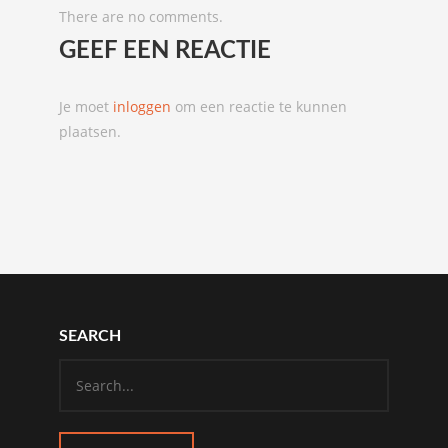
There are no comments.
GEEF EEN REACTIE
Je moet
inloggen
om een reactie te kunnen
plaatsen.
SEARCH