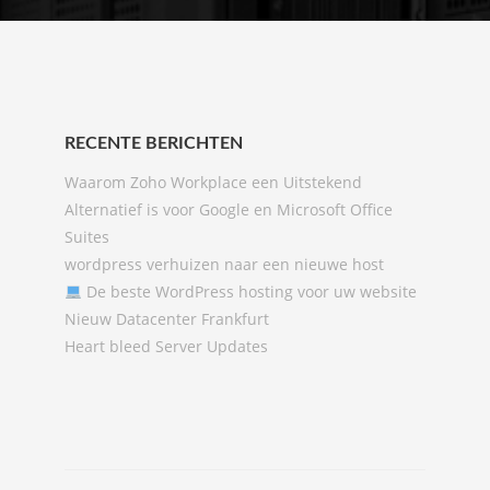
RECENTE BERICHTEN
Waarom Zoho Workplace een Uitstekend
Alternatief is voor Google en Microsoft Office
Suites
wordpress verhuizen naar een nieuwe host
De beste WordPress hosting voor uw website
Nieuw Datacenter Frankfurt
Heart bleed Server Updates